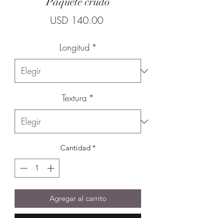
Paquete crudo
Precio
USD 140.00
Longitud
*
Textura
*
Cantidad
*
Agregar al carrito