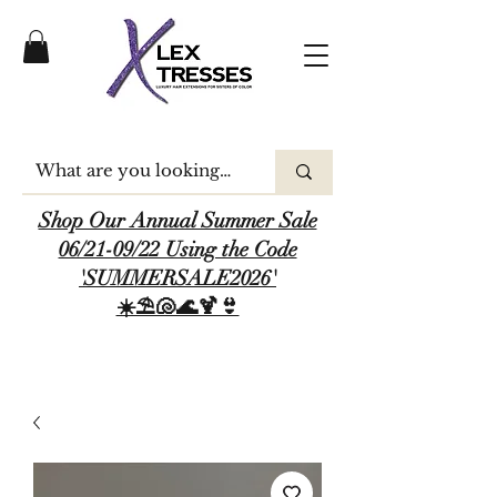
Shop Our Annual Summer Sale
06/21-09/22 Using the Code
'SUMMERSALE2026'
☀️⛱️🐚🌊🍹👙