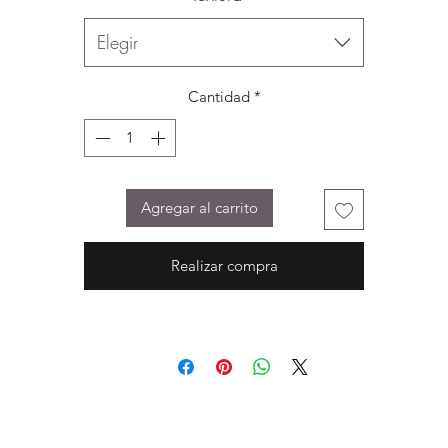
Elegir
Cantidad
*
Agregar al carrito
Realizar compra