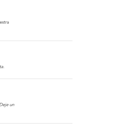
estra
ta.
Deje un