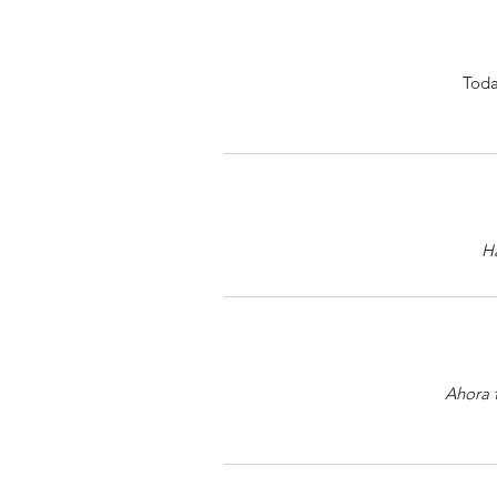
Toda
Ha
Ahora 