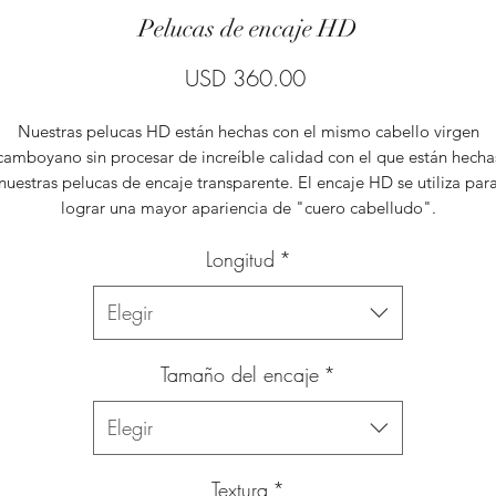
Pelucas de encaje HD
Precio
USD 360.00
Nuestras pelucas HD están hechas con el mismo cabello virgen
camboyano sin procesar de increíble calidad con el que están hecha
nuestras pelucas de encaje transparente. El encaje HD se utiliza par
lograr una mayor apariencia de "cuero cabelludo".
Longitud
*
Elegir
Tamaño del encaje
*
Elegir
Textura
*