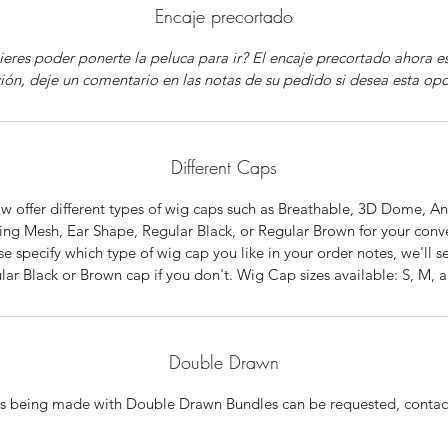
Encaje precortado
eres poder ponerte la peluca para ir? El encaje precortado ahora e
ión, deje un comentario en las notas de su pedido si desea esta opc
Different Caps
 offer different types of wig caps such as Breathable, 3D Dome, Ant
ing Mesh, Ear Shape, Regular Black, or Regular Brown for your conv
se specify which type of wig cap you like in your order notes, we'll s
lar Black or Brown cap if you don't. Wig Cap sizes available: S, M, a
Double Drawn
s being made with Double Drawn Bundles can be requested, contact