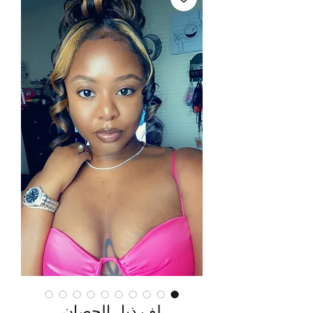
لف ذيل الحصان