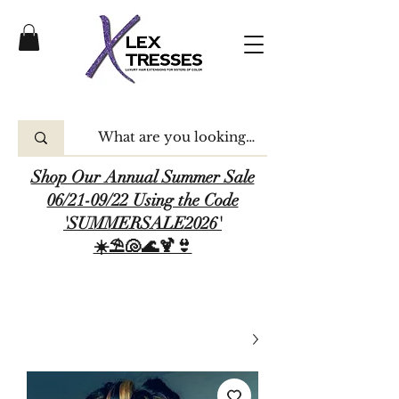
Shop Our Annual Summer Sale
06/21-09/22 Using the Code
'SUMMERSALE2026'
☀️⛱️🐚🌊🍹👙