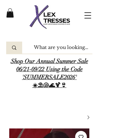
Shop Our Annual Summer Sale
06/21-09/22 Using the Code
'SUMMERSALE2026'
☀️⛱️🐚🌊🍹👙