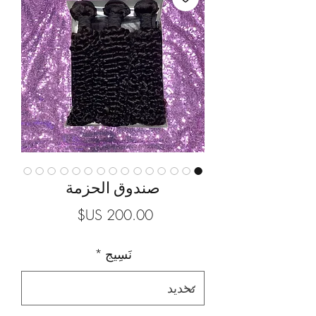
صندوق الحزمة
السعر
نَسِيج
*