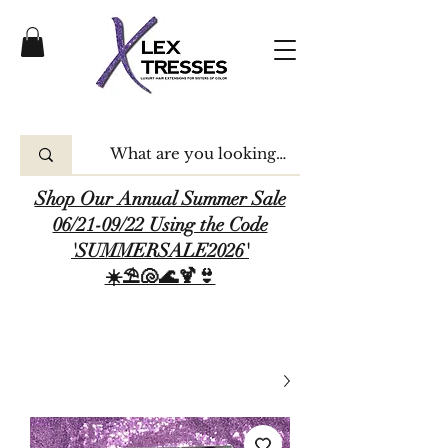
Shop Our Annual Summer Sale
06/21-09/22 Using the Code
'SUMMERSALE2026'
☀️⛱️🐚🌊🍹👙