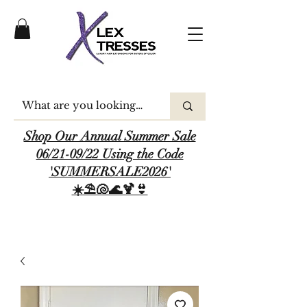
Shop Our Annual Summer Sale
06/21-09/22 Using the Code
'SUMMERSALE2026'
☀️⛱️🐚🌊🍹👙