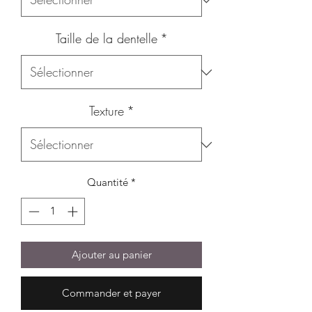
Taille de la dentelle
*
Texture
*
Quantité
*
Ajouter au panier
Commander et payer